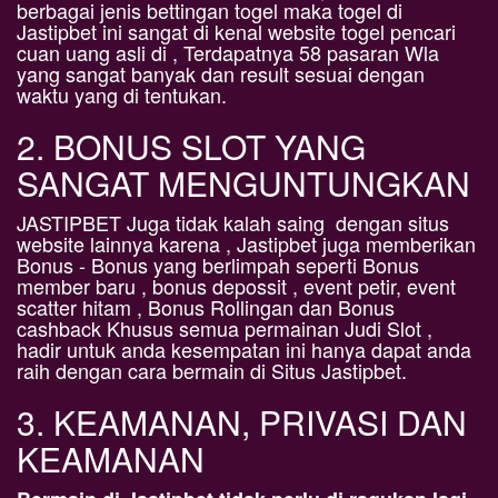
berbagai jenis bettingan togel maka togel di
Jastipbet ini sangat di kenal website togel pencari
cuan uang asli di , Terdapatnya 58 pasaran Wla
yang sangat banyak dan result sesuai dengan
waktu yang di tentukan.
2. BONUS SLOT YANG
SANGAT MENGUNTUNGKAN
JASTIPBET Juga tidak kalah saing dengan situs
website lainnya karena , Jastipbet juga memberikan
Bonus - Bonus yang berlimpah seperti Bonus
member baru , bonus depossit , event petir, event
scatter hitam , Bonus Rollingan dan Bonus
cashback Khusus semua permainan Judi Slot ,
hadir untuk anda kesempatan ini hanya dapat anda
raih dengan cara bermain di Situs Jastipbet.
3. KEAMANAN, PRIVASI DAN
KEAMANAN