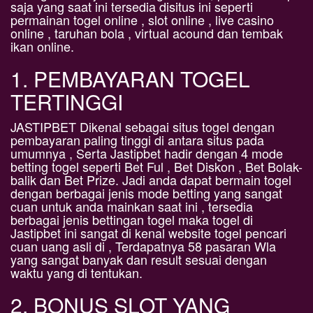
saja yang saat ini tersedia disitus ini seperti
permainan togel online , slot online , live casino
online , taruhan bola , virtual acound dan tembak
ikan online.
1. PEMBAYARAN TOGEL
TERTINGGI
JASTIPBET Dikenal sebagai situs togel dengan
pembayaran paling tinggi di antara situs pada
umumnya , Serta Jastipbet hadir dengan 4 mode
betting togel seperti Bet Ful , Bet Diskon , Bet Bolak-
balik dan Bet Prize. Jadi anda dapat bermain togel
dengan berbagai jenis mode betting yang sangat
cuan untuk anda mainkan saat ini , tersedia
berbagai jenis bettingan togel maka togel di
Jastipbet ini sangat di kenal website togel pencari
cuan uang asli di , Terdapatnya 58 pasaran Wla
yang sangat banyak dan result sesuai dengan
waktu yang di tentukan.
2. BONUS SLOT YANG