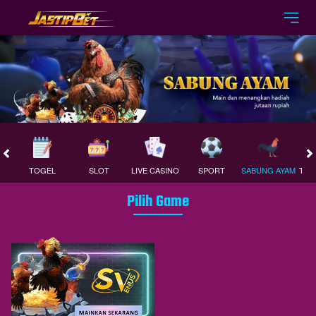
TOGEL
SLOT
LIVE CASINO
SPORT
SABUNG AYAM
TEM
Pilih Game