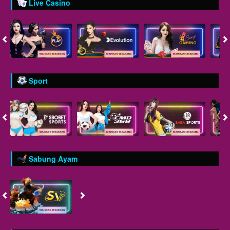
Live Casino
Sport
Sabung Ayam