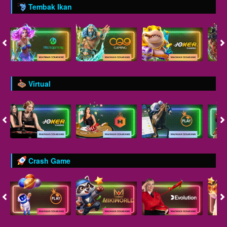
Tembak Ikan
Virtual
Crash Game