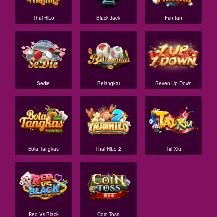
Thai HiLo
Black Jack
Fan fan
Sedie
Belangkai
Seven Up Down
Bola Tangkas
Thai HiLo 2
Tai Xiu
Red Vs Black
Coin Toss