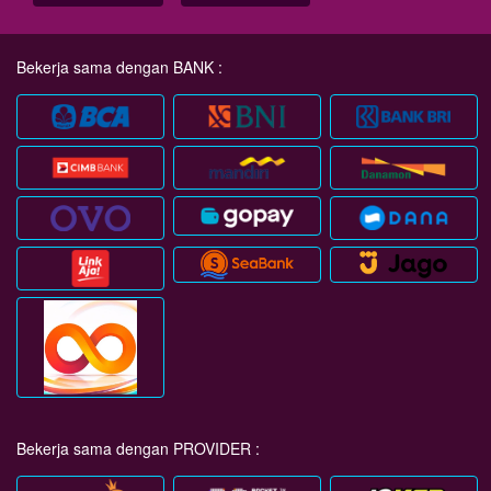
Bekerja sama dengan BANK :
Bekerja sama dengan PROVIDER :