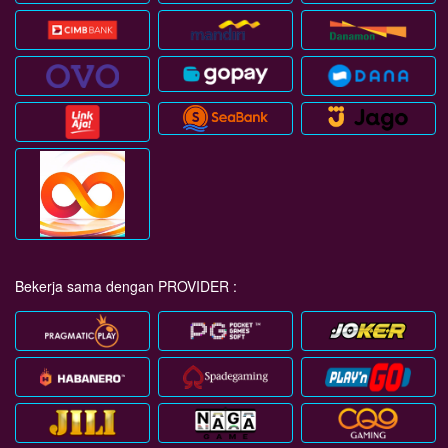
Bekerja sama dengan PROVIDER :