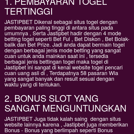
1. PEMBAYARAN TOGEL
TERTINGGI
JASTIPBET Dikenal sebagai situs togel dengan
pembayaran paling tinggi di antara situs pada
umumnya , Serta Jastipbet hadir dengan 4 mode
betting togel seperti Bet Ful , Bet Diskon , Bet Bolak-
balik dan Bet Prize. Jadi anda dapat bermain togel
dengan berbagai jenis mode betting yang sangat
cuan untuk anda mainkan saat ini , tersedia
berbagai jenis bettingan togel maka togel di
Jastipbet ini sangat di kenal website togel pencari
cuan uang asli di , Terdapatnya 58 pasaran Wla
yang sangat banyak dan result sesuai dengan
waktu yang di tentukan.
2. BONUS SLOT YANG
SANGAT MENGUNTUNGKAN
JASTIPBET Juga tidak kalah saing dengan situs
website lainnya karena , Jastipbet juga memberikan
Bonus - Bonus yang berlimpah seperti Bonus