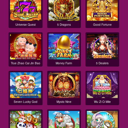
Universe Quest
5 Dragons
Good Fortune
True Zhao Cai Jin Bao
Money Farm
5 Dealers
Seven Lucky God
Mystic Nine
Wu Zi Ci Mile