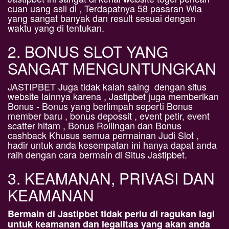
cuan uang asli di , Terdapatnya 58 pasaran Wla
yang sangat banyak dan result sesuai dengan
waktu yang di tentukan.
2. BONUS SLOT YANG
SANGAT MENGUNTUNGKAN
JASTIPBET Juga tidak kalah saing dengan situs
website lainnya karena , Jastipbet juga memberikan
Bonus - Bonus yang berlimpah seperti Bonus
member baru , bonus depossit , event petir, event
scatter hitam , Bonus Rollingan dan Bonus
cashback Khusus semua permainan Judi Slot ,
hadir untuk anda kesempatan ini hanya dapat anda
raih dengan cara bermain di Situs Jastipbet.
3. KEAMANAN, PRIVASI DAN
KEAMANAN
Bermain di Jastipbet tidak perlu di ragukan lagi
untuk keamanan dan legalitas yang akan anda