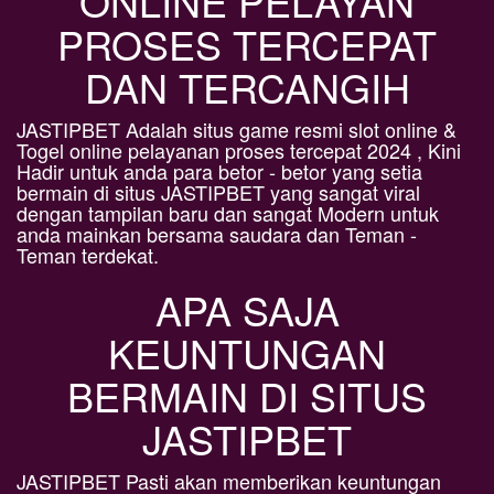
ONLINE PELAYAN
PROSES TERCEPAT
DAN TERCANGIH
JASTIPBET Adalah situs game resmi slot online &
Togel online pelayanan proses tercepat 2024 , Kini
Hadir untuk anda para betor - betor yang setia
bermain di situs JASTIPBET yang sangat viral
dengan tampilan baru dan sangat Modern untuk
anda mainkan bersama saudara dan Teman -
Teman terdekat.
APA SAJA
KEUNTUNGAN
BERMAIN DI SITUS
JASTIPBET
JASTIPBET Pasti akan memberikan keuntungan