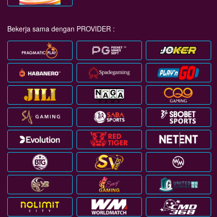
Bekerja sama dengan PROVIDER :