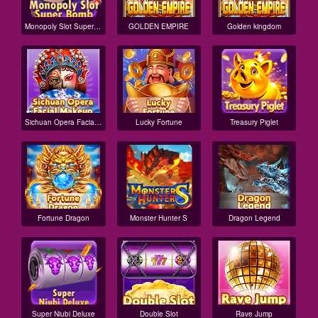
Monopoly Slot Super Bomb
GOLDEN EMPIRE
Golden kingdom
Sichuan Opera Facial Makeup
Lucky Fortune
Treasury Piglet
Fortune Dragon
Monster Hunter S
Dragon Legend
Super Niubi Deluxe
Double Slot
Rave Jump