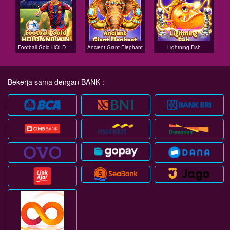
Football Gold HOLD AND WIN
Ancient Giant Elephant
Lightning Fish
Bekerja sama dengan BANK :