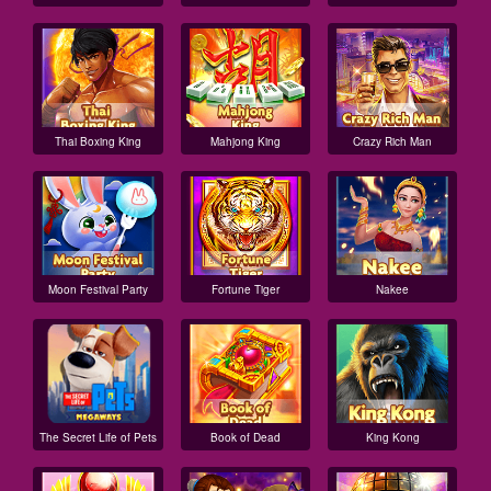
Thai Boxing King
Mahjong King
Crazy Rich Man
Moon Festival Party
Fortune Tiger
Nakee
The Secret Life of Pets
Book of Dead
King Kong