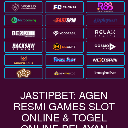
JASTIPBET: AGEN
RESMI GAMES SLOT
ONLINE & TOGEL