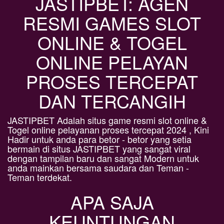
JASTIPBET: AGEN
RESMI GAMES SLOT
ONLINE & TOGEL
ONLINE PELAYAN
PROSES TERCEPAT
DAN TERCANGIH
JASTIPBET Adalah situs game resmi slot online &
Togel online pelayanan proses tercepat 2024 , Kini
Hadir untuk anda para betor - betor yang setia
bermain di situs JASTIPBET yang sangat viral
dengan tampilan baru dan sangat Modern untuk
anda mainkan bersama saudara dan Teman -
Teman terdekat.
APA SAJA
KEUNTUNGAN