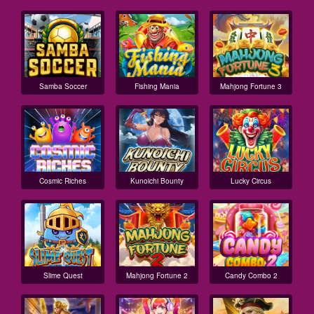
Samba Soccer
Fishing Mania
Mahjong Fortune 3
Cosmic Riches
Kunoichi Bounty
Lucky Circus
Slime Quest
Mahjong Fortune 2
Candy Combo 2