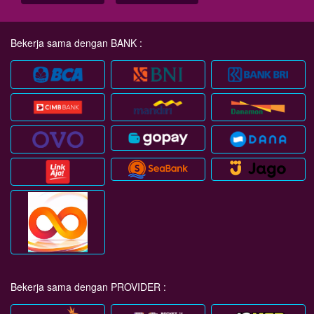
Bekerja sama dengan BANK :
Bekerja sama dengan PROVIDER :