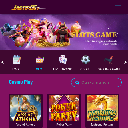
TOGEL
SLOT
LIVE CASINO
SPORT
SABUNG AYAM
TEM
Cosmo Play
Rise of Athena
Poker Party
Mahjong Fortune