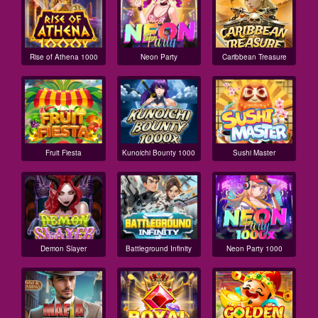
Rise of Athena 1000
Neon Party
Caribbean Treasure
Fruit Fiesta
Kunoichi Bounty 1000
Sushi Master
Demon Slayer
Battleground Infinity
Neon Party 1000