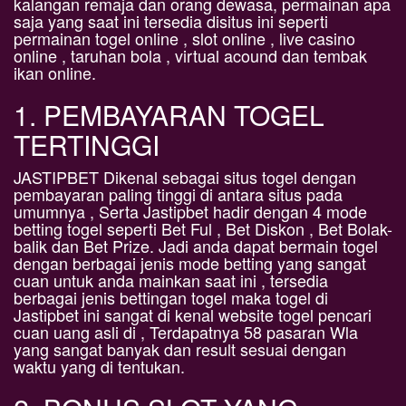
kalangan remaja dan orang dewasa, permainan apa
saja yang saat ini tersedia disitus ini seperti
permainan togel online , slot online , live casino
online , taruhan bola , virtual acound dan tembak
ikan online.
1. PEMBAYARAN TOGEL
TERTINGGI
JASTIPBET Dikenal sebagai situs togel dengan
pembayaran paling tinggi di antara situs pada
umumnya , Serta Jastipbet hadir dengan 4 mode
betting togel seperti Bet Ful , Bet Diskon , Bet Bolak-
balik dan Bet Prize. Jadi anda dapat bermain togel
dengan berbagai jenis mode betting yang sangat
cuan untuk anda mainkan saat ini , tersedia
berbagai jenis bettingan togel maka togel di
Jastipbet ini sangat di kenal website togel pencari
cuan uang asli di , Terdapatnya 58 pasaran Wla
yang sangat banyak dan result sesuai dengan
waktu yang di tentukan.