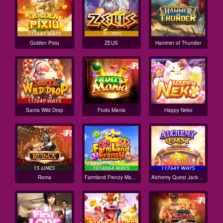
Golden Pixiu
ZEUS
Hammer of Thunder
Santa Wild Drop
Fruits Mania
Happy Neko
Roma
Farmland Frenzy Maxways
Alchemy Quest Jackpot