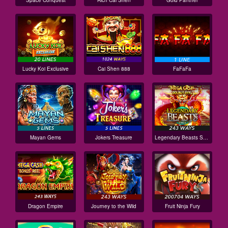
Space Conquest
Rich Cai Shen
Gold Panther
Lucky Koi Exclusive
Cai Shen 888
FaFaFa
Mayan Gems
Jokers Treasure
Legendary Beasts Saga
Dragon Empire
Journey to the Wild
Fruit Ninja Fury