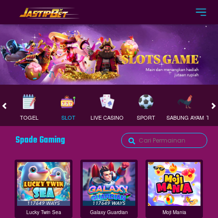
TOGEL
SLOT
LIVE CASINO
SPORT
SABUNG AYAM
TEM
Spade Gaming
Lucky Twin Sea
Galaxy Guardian
Moji Mania