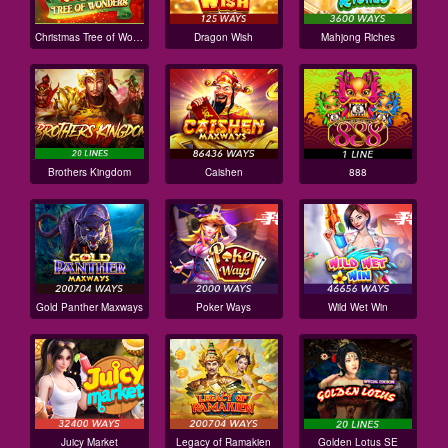
Christmas Tree of Wonders
Dragon Wish
Mahjong Riches
Brothers Kingdom
Caishen
888
Gold Panther Maxways
Poker Ways
Wild Wet Win
Juicy Market
Legacy of Ramakien
Golden Lotus SE