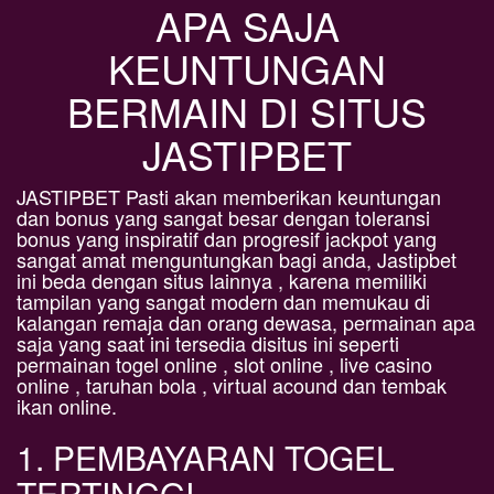
APA SAJA
KEUNTUNGAN
BERMAIN DI SITUS
JASTIPBET
JASTIPBET Pasti akan memberikan keuntungan
dan bonus yang sangat besar dengan toleransi
bonus yang inspiratif dan progresif jackpot yang
sangat amat menguntungkan bagi anda, Jastipbet
ini beda dengan situs lainnya , karena memiliki
tampilan yang sangat modern dan memukau di
kalangan remaja dan orang dewasa, permainan apa
saja yang saat ini tersedia disitus ini seperti
permainan togel online , slot online , live casino
online , taruhan bola , virtual acound dan tembak
ikan online.
1. PEMBAYARAN TOGEL
TERTINGGI