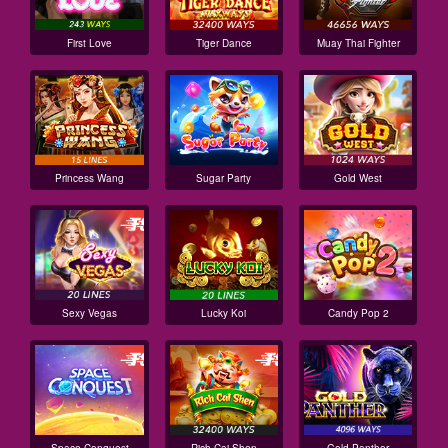
First Love
Tiger Dance
Muay Thai Fighter
Princess Wang
Sugar Party
Gold West
Sexy Vegas
Lucky Koi
Candy Pop 2