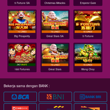
5 Fortune SA
Christmas Miracles
Emperor Gate
Big Prosperity
Great Stars SA
5 Fortune
168 Fortunes
Great Stars
Wong Choy
Bekerja sama dengan BANK :