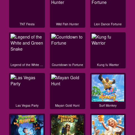
TNT Fiesta
Wild Fish Hunter
Lion Dance Fortune
Legend of the White and Green Snake
Countdown to Fortune
Kung fu Warrior
Las Vegas Party
Mayan Gold Hunt
Surf Monkey