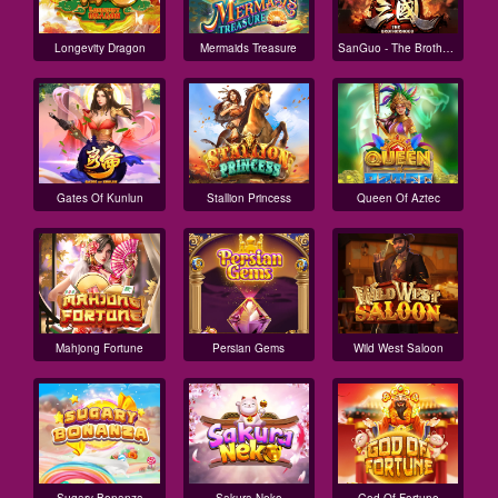
Longevity Dragon
Mermaids Treasure
SanGuo - The Brotherhood
Gates Of Kunlun
Stallion Princess
Queen Of Aztec
Mahjong Fortune
Persian Gems
Wild West Saloon