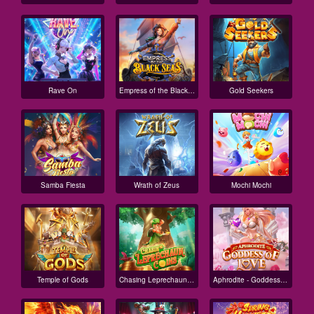
Rave On
Empress of the Black Seas
Gold Seekers
Samba Fiesta
Wrath of Zeus
Mochi Mochi
Temple of Gods
Chasing Leprechaun Coins
Aphrodite - Goddess of Love