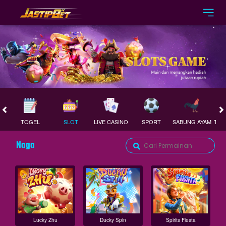
TOGEL
SLOT
LIVE CASINO
SPORT
SABUNG AYAM
TEM
Naga
Lucky Zhu
Ducky Spin
Spirits Fiesta