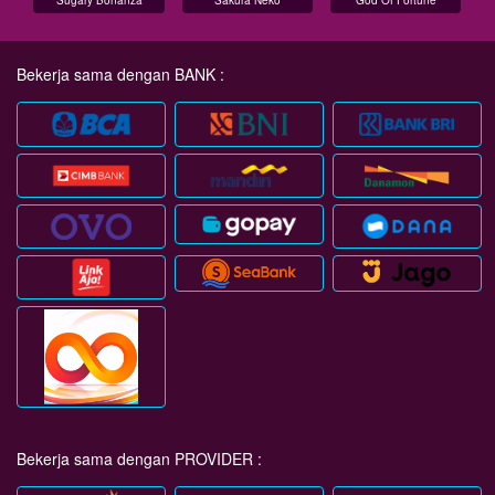
Sugary Bonanza
Sakura Neko
God Of Fortune
Bekerja sama dengan BANK :
Bekerja sama dengan PROVIDER :