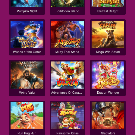
Pumpkin Night
Forbidden Island
Bierfest Delight
Wishes of the Genie
Muay Thai Arena
Mega Wild Safari
Viking Valor
Adventures Of Caramelo
Dragon Wonder
Run Pug Run
Pawsome Xmas
Gladiators