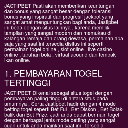
JASTIPBET Pasti akan memberikan keuntungan
dan bonus yang sangat besar dengan toleransi
bonus yang inspiratif dan progresif jackpot yang
sangat amat menguntungkan bagi anda, Jastipbet
ini beda dengan situs lainnya , karena memiliki
tampilan yang sangat modern dan memukau di
kalangan remaja dan orang dewasa, permainan apa
saja yang saat ini tersedia disitus ini seperti
permainan togel online , slot online , live casino
online , taruhan bola , virtual acound dan tembak
ikan online.
1. PEMBAYARAN TOGEL
TERTINGGI
JASTIPBET Dikenal sebagai situs togel dengan
pembayaran paling tinggi di antara situs pada
umumnya , Serta Jastipbet hadir dengan 4 mode
betting togel seperti Bet Ful , Bet Diskon , Bet Bolak-
balik dan Bet Prize. Jadi anda dapat bermain togel
dengan berbagai jenis mode betting yang sangat
cuan untuk anda mainkan saat ini , tersedia