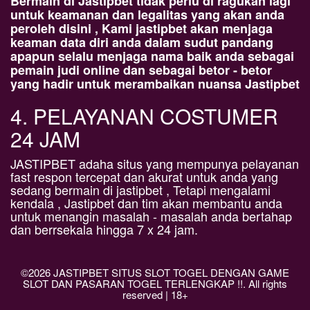
Bermain di Jastipbet tidak perlu di ragukan lagi
untuk keamanan dan legalitas yang akan anda
peroleh disini , Kami jastipbet akan menjaga
keaman data diri anda dalam sudut pandang
apapun selalu menjaga nama baik anda sebagai
pemain judi online dan sebagai betor - betor
yang hadir untuk merambaikan nuansa Jastipbet
4. PELAYANAN COSTUMER
24 JAM
JASTIPBET adaha situs yang mempunya pelayanan
fast respon tercepat dan akurat untuk anda yang
sedang bermain di jastipbet , Tetapi mengalami
kendala , Jastipbet dan tim akan membantu anda
untuk menangin masalah - masalah anda bertahap
dan berrsekala hingga 7 x 24 jam.
©2026 JASTIPBET SITUS SLOT TOGEL DENGAN GAME
SLOT DAN PASARAN TOGEL TERLENGKAP !!. All rights
reserved | 18+