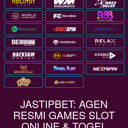
JASTIPBET: AGEN
RESMI GAMES SLOT
ONLINE & TOGEL