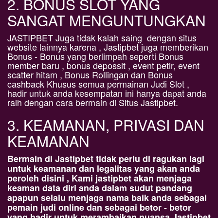
2. BONUS SLOT YANG
SANGAT MENGUNTUNGKAN
JASTIPBET Juga tidak kalah saing dengan situs
website lainnya karena , Jastipbet juga memberikan
Bonus - Bonus yang berlimpah seperti Bonus
member baru , bonus depossit , event petir, event
scatter hitam , Bonus Rollingan dan Bonus
cashback Khusus semua permainan Judi Slot ,
hadir untuk anda kesempatan ini hanya dapat anda
raih dengan cara bermain di Situs Jastipbet.
3. KEAMANAN, PRIVASI DAN
KEAMANAN
Bermain di Jastipbet tidak perlu di ragukan lagi
untuk keamanan dan legalitas yang akan anda
peroleh disini , Kami jastipbet akan menjaga
keaman data diri anda dalam sudut pandang
apapun selalu menjaga nama baik anda sebagai
pemain judi online dan sebagai betor - betor
yang hadir untuk merambaikan nuansa Jastipbet