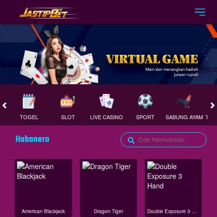
TOGEL
SLOT
LIVE CASINO
SPORT
SABUNG AYAM
TEM
Habanero
American Blackjack
Dragon Tiger
Double Exposure 3 Hand