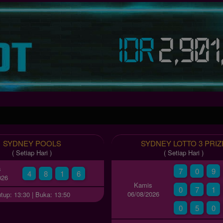
IDR
2,901
SYDNEY POOLS
SYDNEY LOTTO 3 PRIZ
( Setiap Hari )
( Setiap Hari )
s
7
0
9
4
8
1
6
026
Kamis
0
7
1
06/08/2026
tup: 13:30 | Buka: 13:50
0
5
0