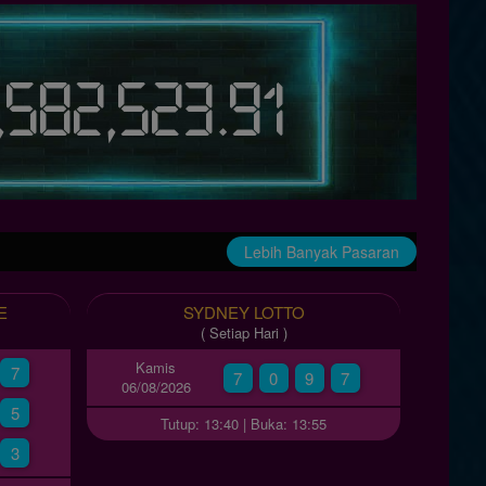
,582,543.76
Lebih Banyak Pasaran
E
SYDNEY LOTTO
( Setiap Hari )
Kamis
7
7
0
9
7
06/08/2026
5
Tutup: 13:40 | Buka: 13:55
3