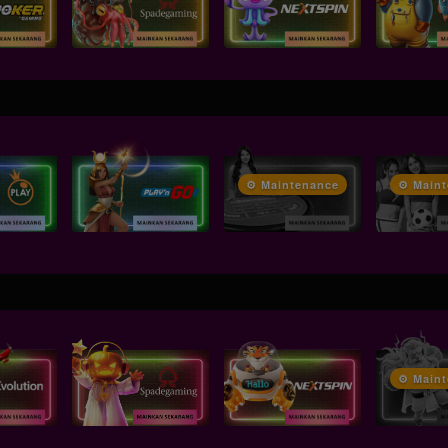
⚙ Maintenance
⚙ Main
⚙ Main