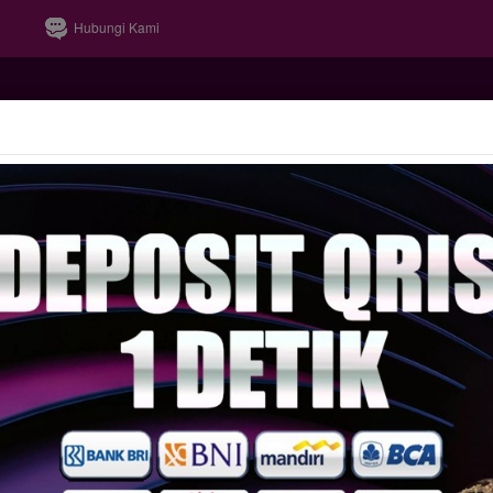
i
Hubungi Kami
EL
SLOT
LIVE CASINO
SPORT
SABUNG 