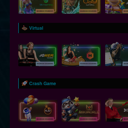
Virtual
Crash Game