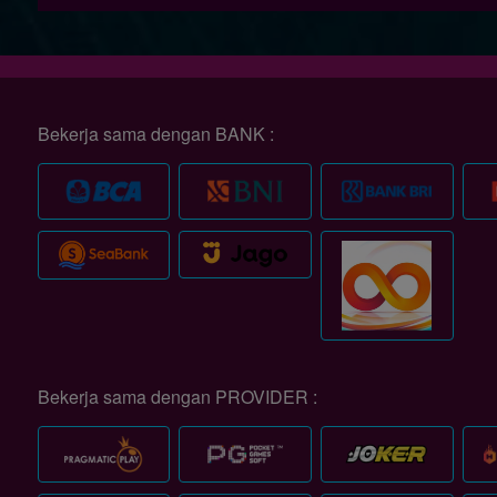
Bekerja sama dengan BANK :
Bekerja sama dengan PROVIDER :