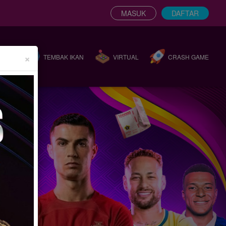
MASUK
DAFTAR
×
AYAM
TEMBAK IKAN
VIRTUAL
CRASH GAME
Next