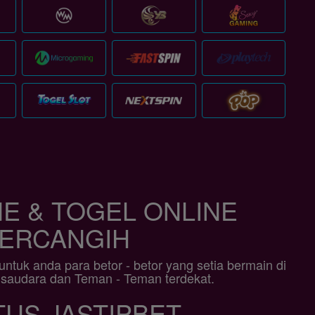
NE & TOGEL ONLINE
TERCANGIH
ntuk anda para betor - betor yang setia bermain di
 saudara dan Teman - Teman terdekat.
TUS JASTIPBET