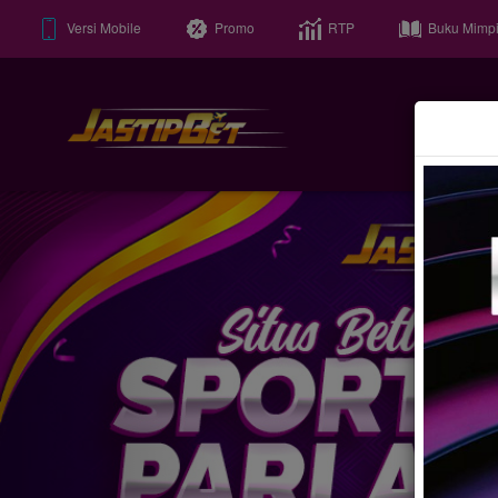
Versi Mobile
Promo
RTP
Buku Mimp
TOG
Previous