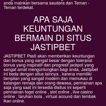
anda mainkan bersama saudara dan Teman -
Teman terdekat.
APA SAJA
KEUNTUNGAN
BERMAIN DI SITUS
JASTIPBET
JASTIPBET Pasti akan memberikan keuntungan
dan bonus yang sangat besar dengan toleransi
bonus yang inspiratif dan progresif jackpot yang
sangat amat menguntungkan bagi anda, Jastipbet
ini beda dengan situs lainnya , karena memiliki
tampilan yang sangat modern dan memukau di
kalangan remaja dan orang dewasa, permainan apa
saja yang saat ini tersedia disitus ini seperti
permainan togel online , slot online , live casino
online , taruhan bola , virtual acound dan tembak
ikan online.