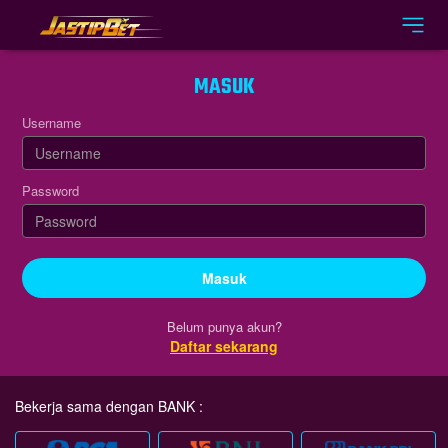
MASUK
Username
Password
Belum punya akun?
Daftar sekarang
Bekerja sama dengan BANK :